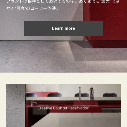
ブランドの根幹として追求するのは、あくまでも”最大”では
なく”最高”のコーヒー体験。
Learn more